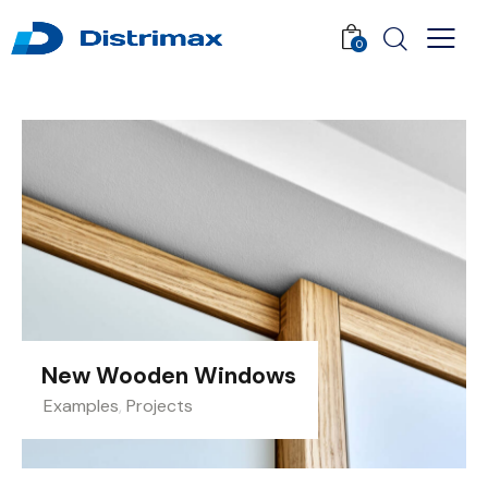
0
New Wooden Windows
Examples
,
Projects