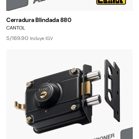
Cerradura Blindada 880
CANTOL
S/
169.90
Incluye IGV