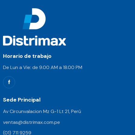
Horario de trabajo
De Lun a Vie: de 9.00 AM a 18.00 PM
Sede Principal
Av Circunvalacion Mz G-1 Lt 21, Perú
ventas@distrimax.com.pe
(01) 711 9259