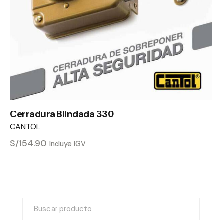
Cerradura Blindada 330
CANTOL
S/
154.90
Incluye IGV