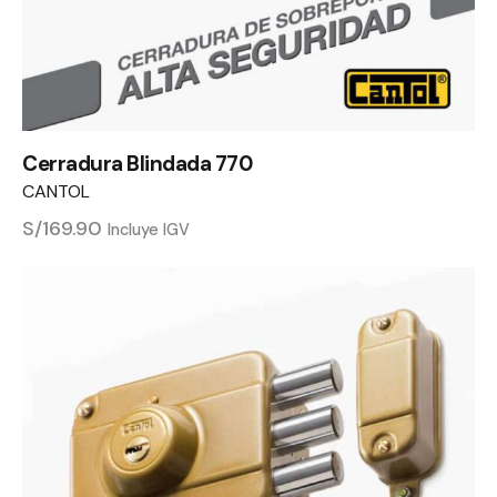
Cerradura Blindada 770
CANTOL
S/
169.90
Incluye IGV