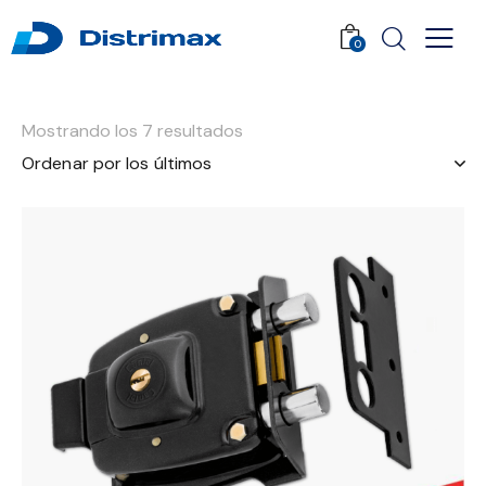
0
Mostrando los 7 resultados