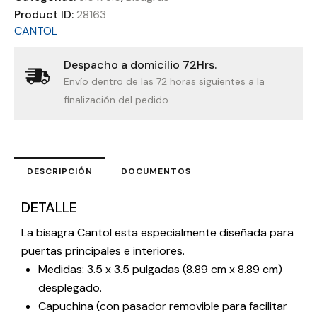
Product ID:
28163
CANTOL
Despacho a domicilio 72Hrs.
Envío dentro de las 72 horas siguientes a la
finalización del pedido.
DESCRIPCIÓN
DOCUMENTOS
DETALLE
La bisagra Cantol esta especialmente diseñada para
puertas principales e interiores.
Medidas: 3.5 x 3.5 pulgadas (8.89 cm x 8.89 cm)
desplegado.
Capuchina (con pasador removible para facilitar