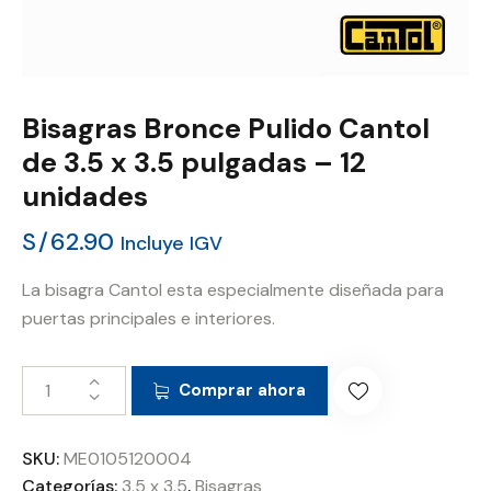
Bisagras Bronce Pulido Cantol
de 3.5 x 3.5 pulgadas – 12
unidades
S/
62.90
Incluye IGV
La bisagra Cantol esta especialmente diseñada para
puertas principales e interiores.
Comprar ahora
SKU:
ME0105120004
Categorías:
3.5 x 3.5
,
Bisagras