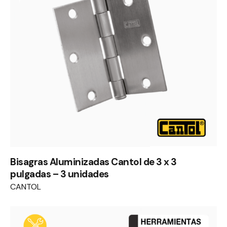
Bisagras Aluminizadas Cantol de 3 x 3
pulgadas – 3 unidades
CANTOL