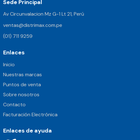
Sede Principal
Av Circunvalacion Mz G-1 Lt 21, Perú
ventas@distrimax.com.pe
(01) 711 9259
Enlaces
Inicio
Nuestras marcas
Puntos de venta
Sobre nosotros
Contacto
Facturación Electrónica
Enlaces de ayuda