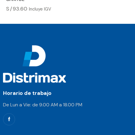
S/
93.60
Incluye IGV
Horario de trabajo
De Lun a Vie: de 9.00 AM a 18.00 PM