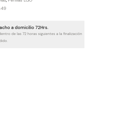
449
cho a domicilio 72Hrs.
dentro de las 72 horas siguientes a la finalización
dido.