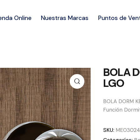
enda Online
Nuestras Marcas
Puntos de Ven
BOLA 
LGO
BOLA DORM KB
Función Dormi
SKU:
ME03024
Categorías:
Bo