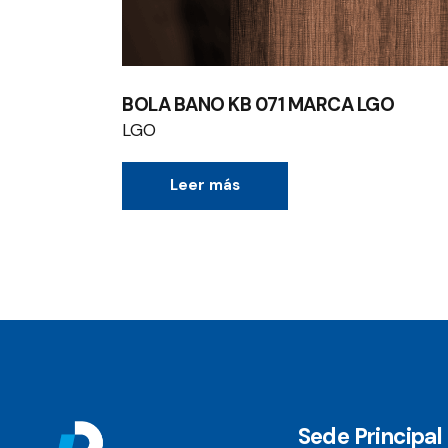
BOLA BANO KB 071 MARCA LGO
LGO
Leer más
Sede Principal