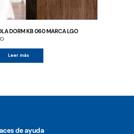
OLA DORM KB 060 MARCA LGO
GO
Leer más
laces de ayuda