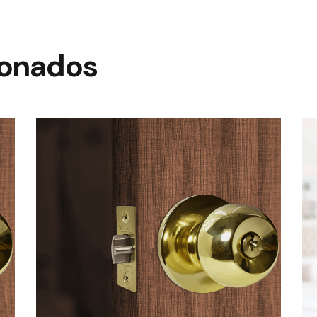
ionados