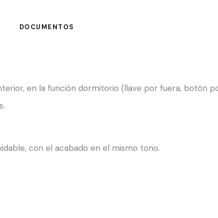
DOCUMENTOS
nterior, en la función dormitorio (llave por fuera, botón p
s.
oxidable, con el acabado en el mismo tono.