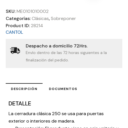
SKU:
ME0101010002
Categorías:
Clásicas
,
Sobreponer
Product ID:
28214
CANTOL
Despacho a domicilio 72Hrs.
Envío dentro de las 72 horas siguientes a la
finalización del pedido.
DESCRIPCIÓN
DOCUMENTOS
DETALLE
La cerradura clásica 250 se usa para puertas
exterior o interiores de madera.