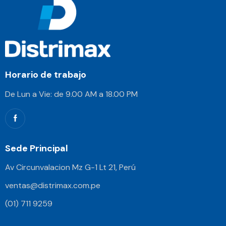
Horario de trabajo
De Lun a Vie: de 9.00 AM a 18.00 PM
Sede Principal
Av Circunvalacion Mz G-1 Lt 21, Perú
ventas@distrimax.com.pe
(01) 711 9259