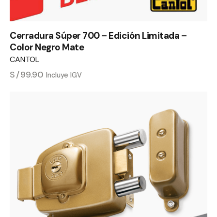
Cerradura Súper 700 – Edición Limitada –
Color Negro Mate
CANTOL
S/
99.90
Incluye IGV