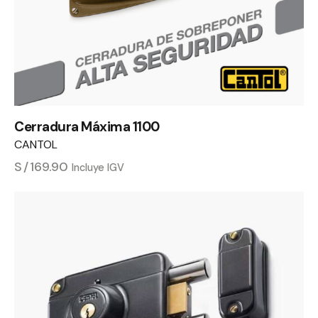
Cerradura Máxima 1100
CANTOL
S/
169.90
Incluye IGV