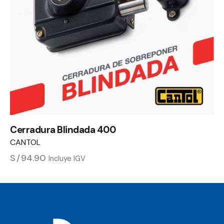
Cerradura Blindada 400
CANTOL
S/
94.90
Incluye IGV