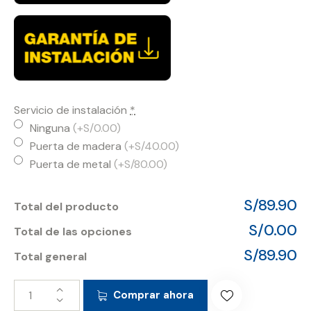
Servicio de instalación
*
Ninguna
(+S/0.00)
Puerta de madera
(+S/40.00)
Puerta de metal
(+S/80.00)
S/89.90
Total del producto
S/0.00
Total de las opciones
S/89.90
Total general
Comprar ahora