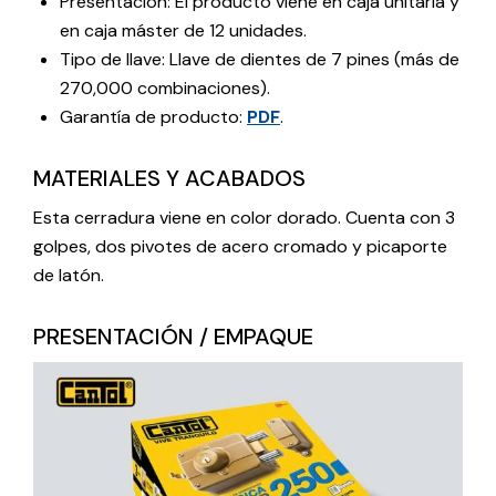
Presentación: El producto viene en caja unitaria y
en caja máster de 12 unidades.
Tipo de llave: Llave de dientes de 7 pines (más de
270,000 combinaciones).
Garantía de producto:
PDF
.
MATERIALES Y ACABADOS
Esta cerradura viene en color dorado. Cuenta con 3
golpes, dos pivotes de acero cromado y picaporte
de latón.
PRESENTACIÓN / EMPAQUE