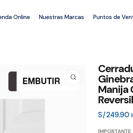
enda Online
Nuestras Marcas
Puntos de Ven
Cerradu
Ginebr
Manija
Reversi
S/
249.90
IMPORTANTE