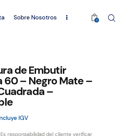
ta
Sobre Nosotros
0
ra de Embutir
a 60 – Negro Mate –
 Cuadrada –
ble
Incluye IGV
: Es responsabilidad del cliente verificar