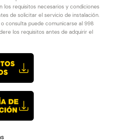
 los requisitos necesarios y condiciones
tes de solicitar el servicio de instalación.
 o consulta puede comunicarse al 998
ere los requisitos antes de adquirir el
as