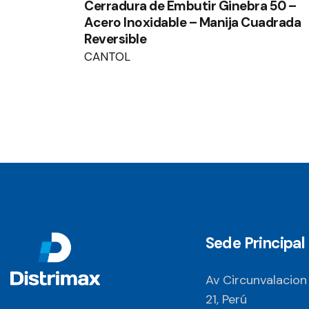
Cerradura de Embutir Ginebra 50 –
Acero Inoxidable – Manija Cuadrada
Reversible
CANTOL
Sede Principal
Av Circunvalacion
21, Perú