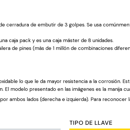
de cerradura de embutir de 3 golpes. Se usa comúnment
una caja pack y es una caja máster de 8 unidades.
hilera de pines (más de 1 millón de combinaciones diferen
xidable lo que le da mayor resistencia a la corrosión. 
n. El modelo presentado en las imágenes es la manija cu
por ambos lados (derecha e izquierda). Para reconocer la
TIPO DE LLAVE