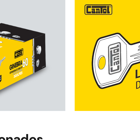
ionados