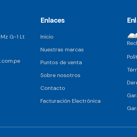
Enlaces
En
 Mz G-1 Lt
Inicio
Rec
Nuestras marcas
Polí
.com.pe
Puntos de venta
Tér
Sobre nosotros
Der
Contacto
Gar
Facturación Electrónica
Gar