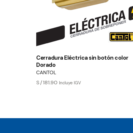
Cerradura Eléctrica sin botón color
Dorado
CANTOL
S/
181.90
Incluye IGV