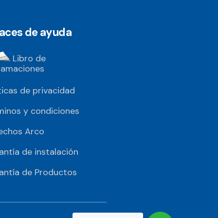
laces de ayuda
Libro de
lamaciones
ticas de privacidad
minos y condiciones
echos Arco
antía de instalación
antía de Productos