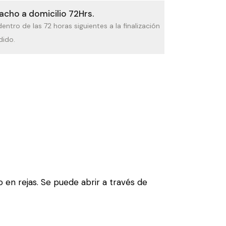
cho a domicilio 72Hrs.
dentro de las 72 horas siguientes a la finalización
dido.
 en rejas. Se puede abrir a través de