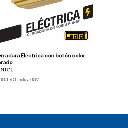
rradura Eléctrica con botón color
orado
ANTOL
/
184.90
Incluye IGV