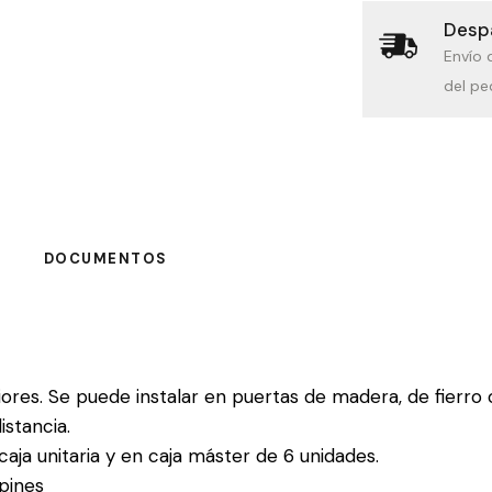
Despa
Envío 
del pe
DOCUMENTOS
ores. Se puede instalar en puertas de madera, de fierro o
istancia.
aja unitaria y en caja máster de 6 unidades.
 pines