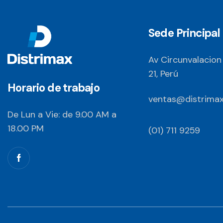
Sede Principal
Av Circunvalacion
21, Perú
Horario de trabajo
ventas@distrimax
De Lun a Vie: de 9.00 AM a
18.00 PM
(01) 711 9259