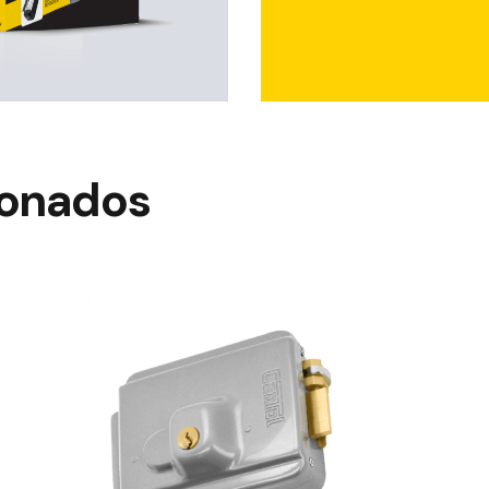
ionados