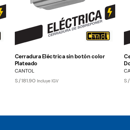
Cerradura Eléctrica sin botón color
Ce
Plateado
D
CANTOL
C
S/
181.90
S
Incluye IGV