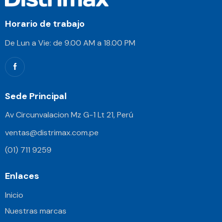
Horario de trabajo
De Lun a Vie: de 9.00 AM a 18.00 PM
Sede Principal
Av Circunvalacion Mz G-1 Lt 21, Perú
ventas@distrimax.com.pe
(01) 711 9259
Enlaces
Inicio
Nuestras marcas