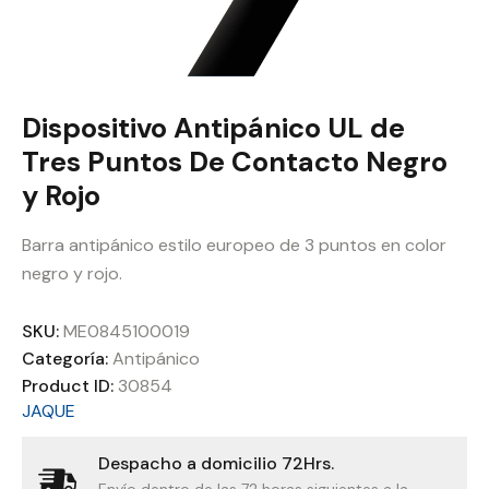
Dispositivo Antipánico UL de
Tres Puntos De Contacto Negro
y Rojo
Barra antipánico estilo europeo de 3 puntos en color
negro y rojo.
SKU:
ME0845100019
Categoría:
Antipánico
Product ID:
30854
JAQUE
Despacho a domicilio 72Hrs.