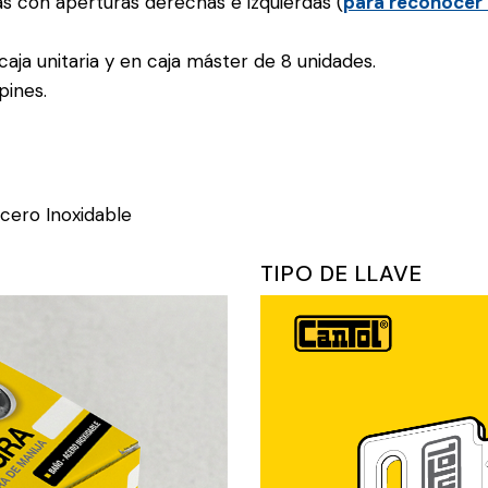
as con aperturas derechas e izquierdas (
para reconocer 
aja unitaria y en caja máster de 8 unidades.
pines.
cero Inoxidable
TIPO DE LLAVE