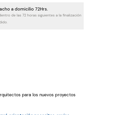
cho a domicilio 72Hrs.
dentro de las 72 horas siguientes a la finalización
dido.
arquitectos para los nuevos proyectos