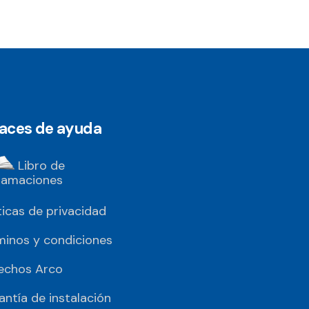
laces de ayuda
Libro de
lamaciones
ticas de privacidad
minos y condiciones
echos Arco
antía de instalación