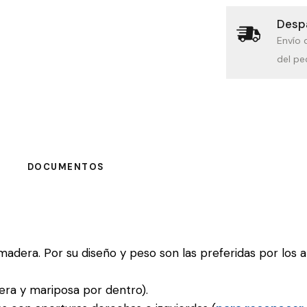
Despa
Envío 
del pe
DOCUMENTOS
madera. Por su diseño y peso son las preferidas por los 
era y mariposa por dentro).