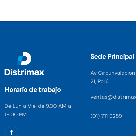
Sede Principal
Av Circunvalacion
21, Perú
Horario de trabajo
ventas@distrimax
De Lun a Vie: de 9.00 AM a
18.00 PM
(01) 711 9259