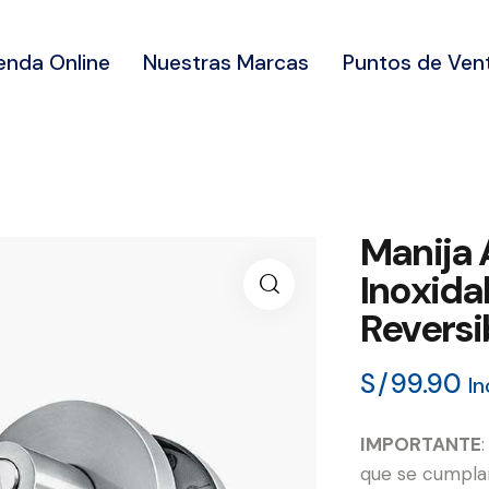
enda Online
Nuestras Marcas
Puntos de Ven
Manija 
Inoxida
Reversi
S/
99.90
In
IMPORTANTE
que se cumplan