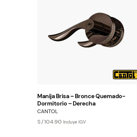
Manija Brisa – Bronce Quemado-
Dormitorio – Derecha
CANTOL
S/
104.90
Incluye IGV