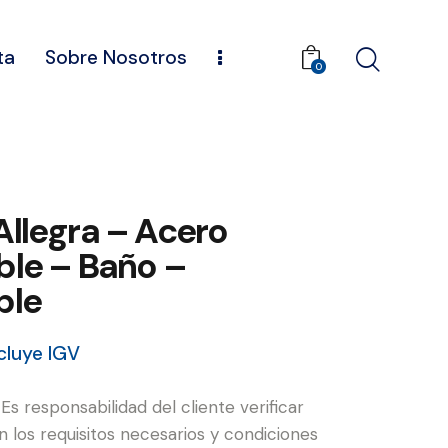
ta
Sobre Nosotros
0
Allegra – Acero
ble – Baño –
ble
cluye IGV
: Es responsabilidad del cliente verificar
 los requisitos necesarios y condiciones