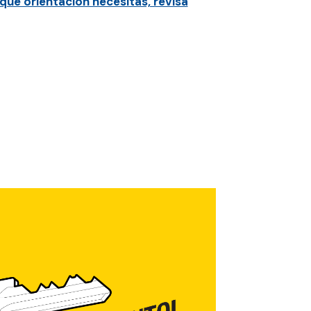
qué orientación necesitas, revisa