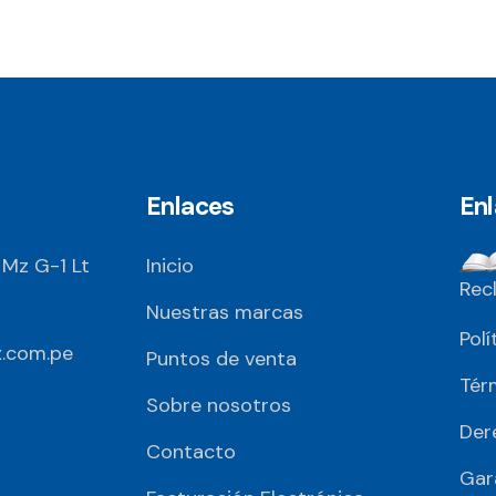
Enlaces
En
 Mz G-1 Lt
Inicio
Rec
Nuestras marcas
Polí
.com.pe
Puntos de venta
Tér
Sobre nosotros
Der
Contacto
Gar