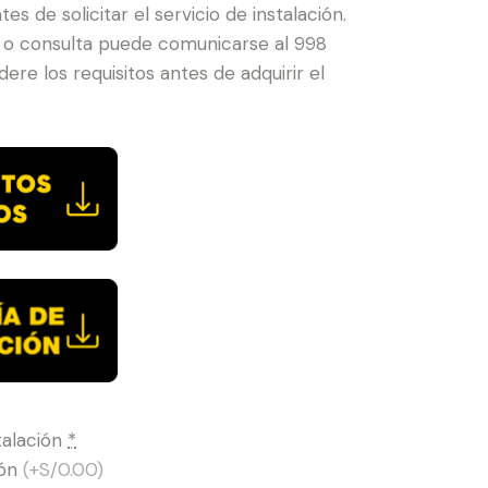
tes de solicitar el servicio de instalación.
 o consulta puede comunicarse al 998
ere los requisitos antes de adquirir el
talación
*
ión
(+S/0.00)