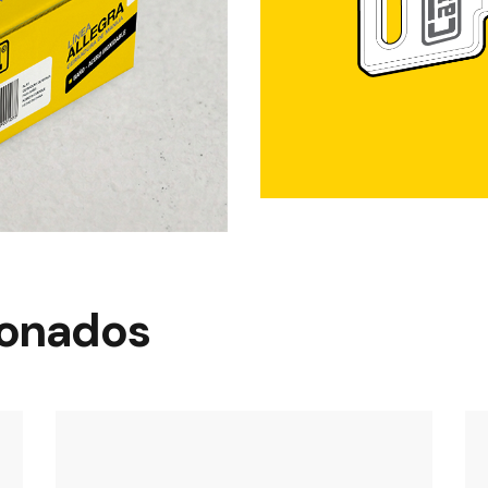
ionados