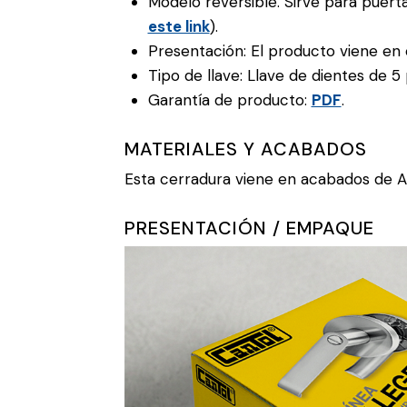
Modelo reversible. Sirve para puert
este link
).
Presentación: El producto viene en c
Tipo de llave: Llave de dientes de 5 
Garantía de producto:
PDF
.
MATERIALES Y ACABADOS
Esta cerradura viene en acabados de A
PRESENTACIÓN / EMPAQUE