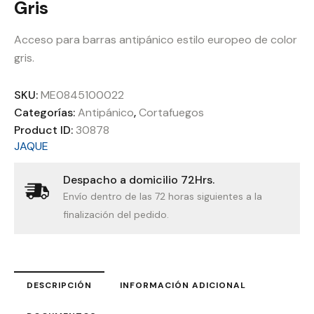
Gris
Acceso para barras antipánico estilo europeo de color
gris.
SKU:
ME0845100022
Categorías:
Antipánico
,
Cortafuegos
Product ID:
30878
JAQUE
Despacho a domicilio 72Hrs.
Envío dentro de las 72 horas siguientes a la
finalización del pedido.
DESCRIPCIÓN
INFORMACIÓN ADICIONAL