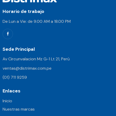
Horario de trabajo
De Lun a Vie: de 9.00 AM a 18.00 PM
Sede Principal
Av Circunvalacion Mz G-1 Lt 21, Perú
ventas@distrimax.com.pe
(01) 711 9259
Enlaces
Inicio
Nuestras marcas