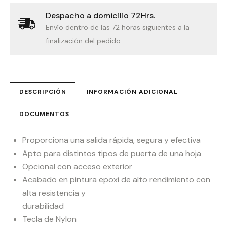
Despacho a domicilio 72Hrs.
Envío dentro de las 72 horas siguientes a la
finalización del pedido.
DESCRIPCIÓN
INFORMACIÓN ADICIONAL
DOCUMENTOS
Proporciona una salida rápida, segura y efectiva
Apto para distintos tipos de puerta de una hoja
Opcional con acceso exterior
Acabado en pintura epoxi de alto rendimiento con
alta resistencia y
durabilidad
Tecla de Nylon