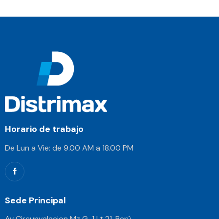
Horario de trabajo
De Lun a Vie: de 9.00 AM a 18.00 PM
Sede Principal
Av Circunvalacion Mz G-1 Lt 21, Perú