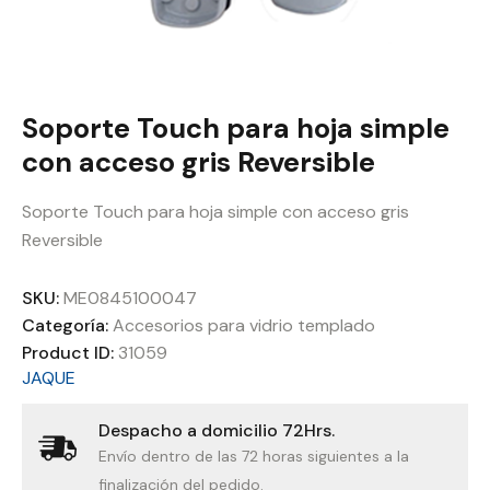
Soporte Touch para hoja simple
con acceso gris Reversible
Soporte Touch para hoja simple con acceso gris
Reversible
SKU:
ME0845100047
Categoría:
Accesorios para vidrio templado
Product ID:
31059
JAQUE
Despacho a domicilio 72Hrs.
Envío dentro de las 72 horas siguientes a la
finalización del pedido.