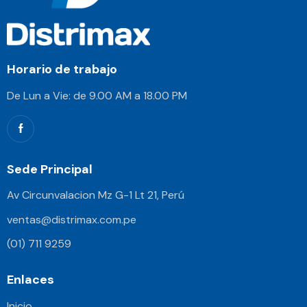
Horario de trabajo
De Lun a Vie: de 9.00 AM a 18.00 PM
Sede Principal
Av Circunvalacion Mz G-1 Lt 21, Perú
ventas@distrimax.com.pe
(01) 711 9259
Enlaces
Inicio