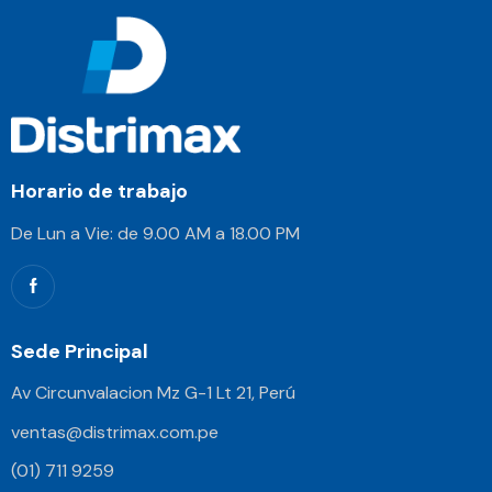
Horario de trabajo
De Lun a Vie: de 9.00 AM a 18.00 PM
Sede Principal
Av Circunvalacion Mz G-1 Lt 21, Perú
ventas@distrimax.com.pe
(01) 711 9259