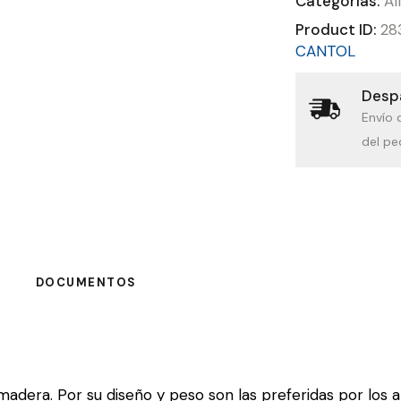
Categorías:
Al
Product ID:
28
CANTOL
Despa
Envío 
del pe
DOCUMENTOS
madera. Por su diseño y peso son las preferidas por los 