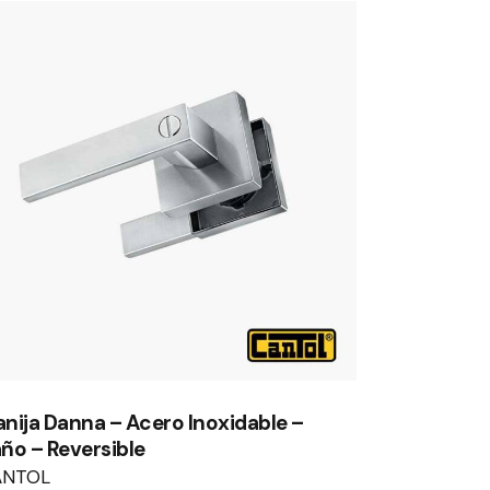
nija Danna – Acero Inoxidable –
ño – Reversible
ANTOL