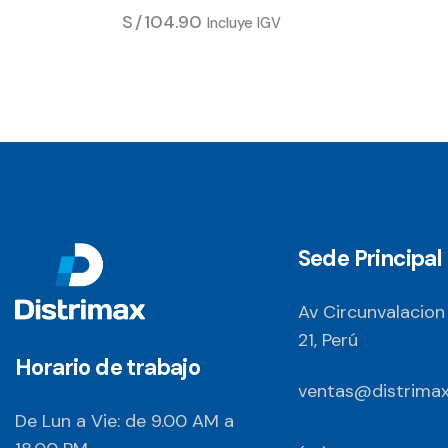
S/
104.90
Incluye IGV
Sede Principal
Av Circunvalacion
21, Perú
Horario de trabajo
ventas@distrimax
De Lun a Vie: de 9.00 AM a