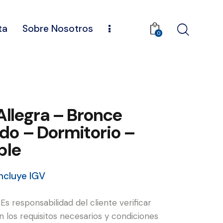
ta
Sobre Nosotros
0
Allegra – Bronce
o – Dormitorio –
ble
Incluye IGV
: Es responsabilidad del cliente verificar
 los requisitos necesarios y condiciones