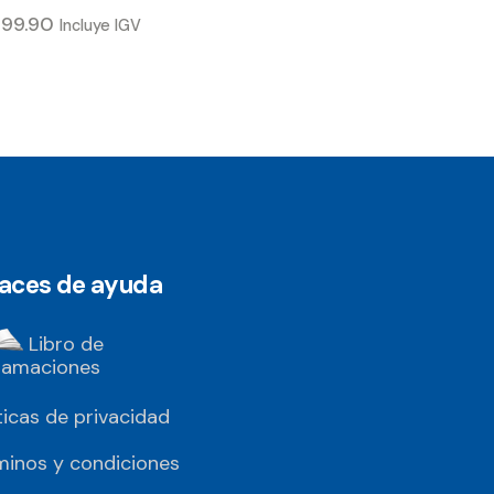
/
99.90
Incluye IGV
laces de ayuda
Libro de
lamaciones
ticas de privacidad
minos y condiciones