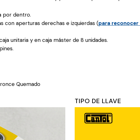
a por dentro.
as con aperturas derechas e izquierdas (
para reconocer 
aja unitaria y en caja máster de 8 unidades.
pines.
 Bronce Quemado
TIPO DE LLAVE