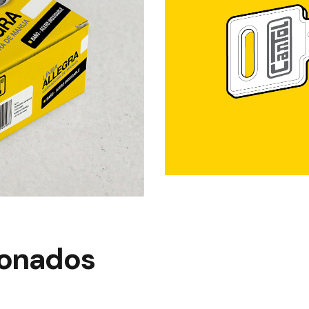
ionados