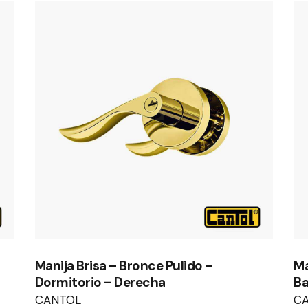
Manija Brisa – Bronce Pulido –
Ma
Dormitorio – Derecha
Ba
CANTOL
C