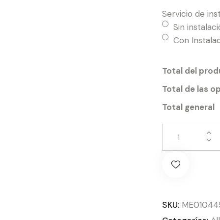
Servicio de ins
Sin instalac
Con Instala
Total del pro
Total de las o
Total general
SKU:
ME01044