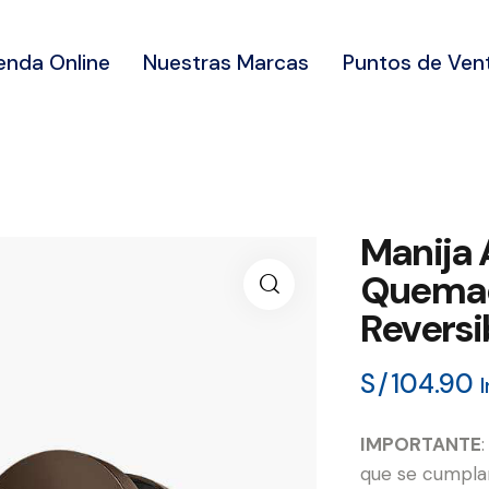
enda Online
Nuestras Marcas
Puntos de Ven
Manija 
Quemad
Reversi
S/
104.90
IMPORTANTE
que se cumplan