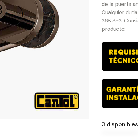
de la puerta an
Cualquier duda
368 393. Consid
producto:
3 disponibles