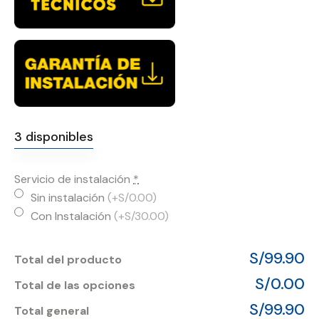
3 disponibles
Servicio de instalación
*
Sin instalación
(+S/0.00)
Con Instalación
(+S/30.00)
S/99.90
Total del producto
S/0.00
Total de las opciones
S/99.90
Total general