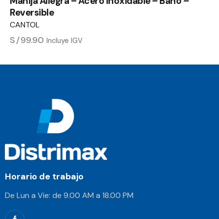
Manija Allegra – Acero Inoxidable – Baño –
Reversible
CANTOL
S/
99.90
Incluye IGV
Horario de trabajo
De Lun a Vie: de 9.00 AM a 18.00 PM