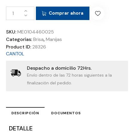
Comprar ahora
SKU:
ME0104460025
Categorías:
Brisa
,
Manijas
Product ID:
28326
CANTOL
Despacho a domicilio 72Hrs.
Envío dentro de las 72 horas siguientes a la
finalización del pedido.
DESCRIPCIÓN
DOCUMENTOS
DETALLE