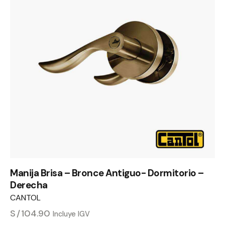
Manija Brisa – Bronce Antiguo- Dormitorio –
Derecha
CANTOL
S/
104.90
Incluye IGV