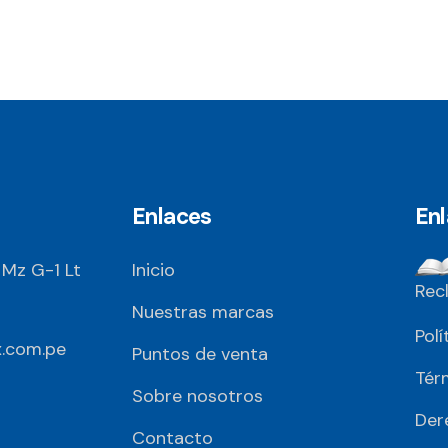
Enlaces
En
 Mz G-1 Lt
Inicio
Rec
Nuestras marcas
Polí
.com.pe
Puntos de venta
Tér
Sobre nosotros
Der
Contacto