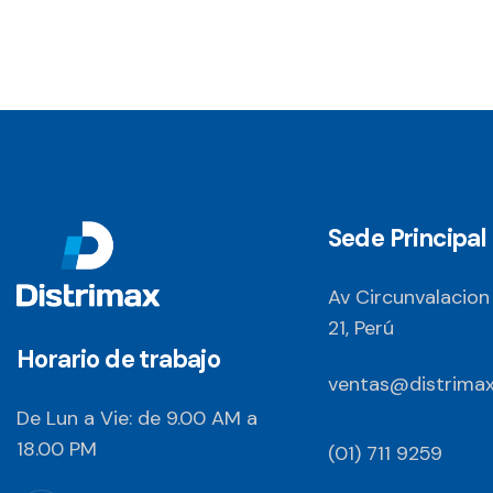
Sede Principal
Av Circunvalacion
21, Perú
Horario de trabajo
ventas@distrimax
De Lun a Vie: de 9.00 AM a
18.00 PM
(01) 711 9259