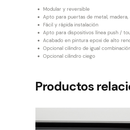
Modular y reversible
Apto para puertas de metal, madera, a
Fácil y rápida instalación
Apto para dispositivos línea push / to
Acabado en pintura epoxi de alto rend
Opcional cilindro de igual combinació
Opcional cilindro ciego
Productos relac