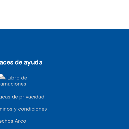
laces de ayuda
Libro de
lamaciones
ticas de privacidad
minos y condiciones
echos Arco