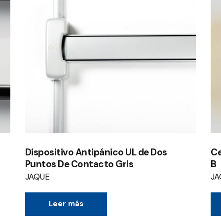
Dispositivo Antipánico UL de Dos
Ce
Puntos De Contacto Gris
B
JAQUE
JA
Leer más