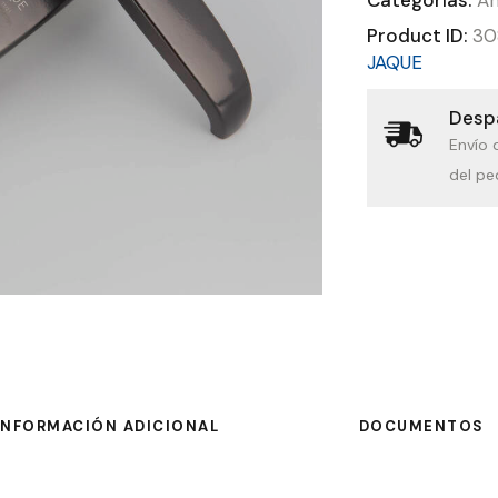
Product ID:
30
JAQUE
Despa
Envío 
del pe
INFORMACIÓN ADICIONAL
DOCUMENTOS