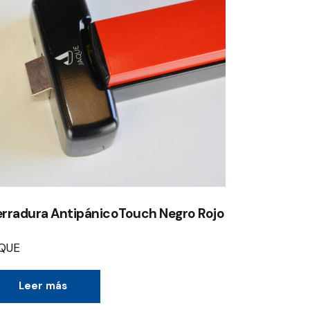
rradura AntipánicoTouch Negro Rojo
QUE
Leer más