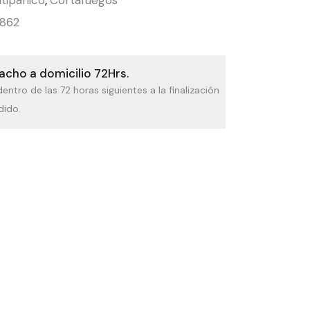
862
cho a domicilio 72Hrs.
dentro de las 72 horas siguientes a la finalización
dido.