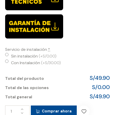
Servicio de instalación
*
Sin instalación
(+S/0.00)
Con Instalación
(+S/30.00)
S/49.90
Total del producto
S/0.00
Total de las opciones
S/49.90
Total general
Comprar ahora