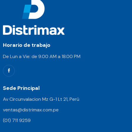
Horario de trabajo
De Lun a Vie: de 9.00 AM a 18.00 PM
Sede Principal
Av Circunvalacion Mz G-1 Lt 21, Perú
ventas@distrimax.com.pe
(01) 711 9259