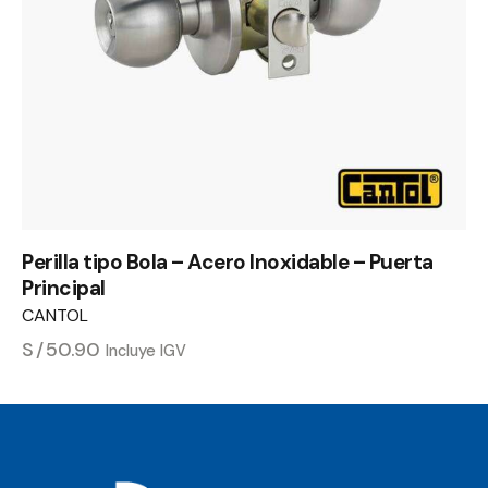
Perilla tipo Bola – Acero Inoxidable – Puerta
Principal
CANTOL
S/
50.90
Incluye IGV