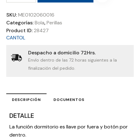
SKU:
ME0102060016
Categorías:
Bola
,
Perillas
Product ID:
28427
CANTOL
Despacho a domicilio 72Hrs.
Envío dentro de las 72 horas siguientes a la
finalización del pedido.
DESCRIPCIÓN
DOCUMENTOS
DETALLE
La función dormitorio es llave por fuera y botón por
dentro.