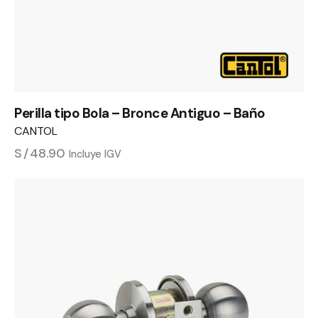
Perilla tipo Bola – Bronce Antiguo – Baño
CANTOL
S/
48.90
Incluye IGV