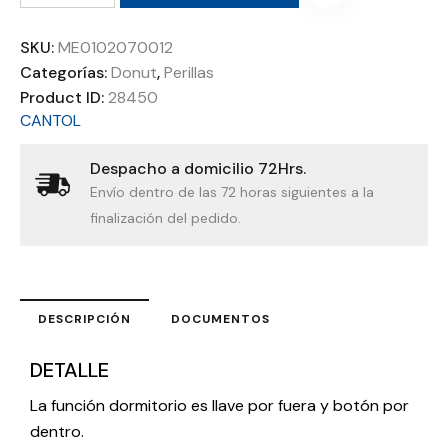
SKU:
ME0102070012
Categorías:
Donut
,
Perillas
Product ID:
28450
CANTOL
Despacho a domicilio 72Hrs.
Envío dentro de las 72 horas siguientes a la
finalización del pedido.
DESCRIPCIÓN
DOCUMENTOS
DETALLE
La función dormitorio es llave por fuera y botón por
dentro.