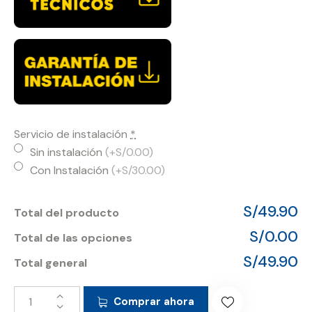
Servicio de instalación
*
Sin instalación
(+S/0.00)
Con Instalación
(+S/30.00)
S/49.90
Total del producto
S/0.00
Total de las opciones
S/49.90
Total general
Comprar ahora