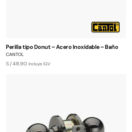
Perilla tipo Donut – Acero Inoxidable – Baño
CANTOL
S/
48.90
Incluye IGV