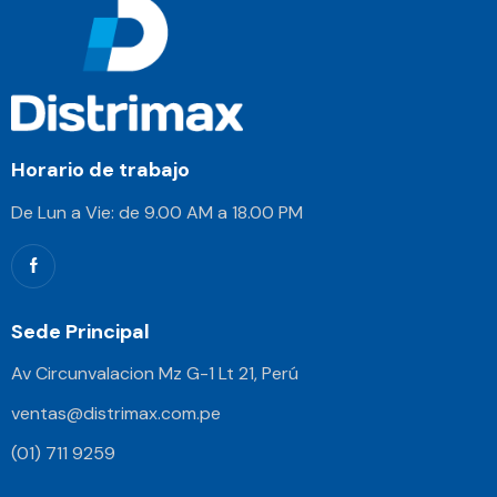
Horario de trabajo
De Lun a Vie: de 9.00 AM a 18.00 PM
Sede Principal
Av Circunvalacion Mz G-1 Lt 21, Perú
ventas@distrimax.com.pe
(01) 711 9259