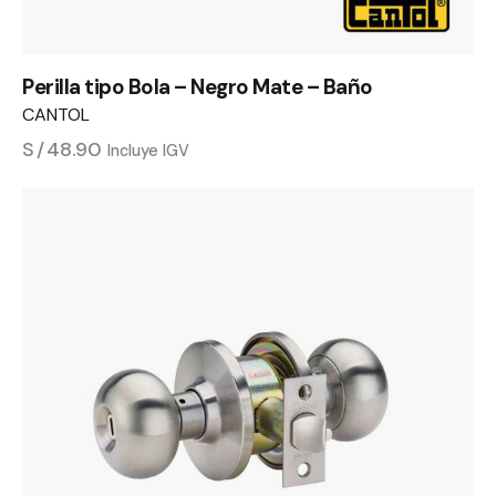
Perilla tipo Bola – Negro Mate – Baño
CANTOL
S/
48.90
Incluye IGV