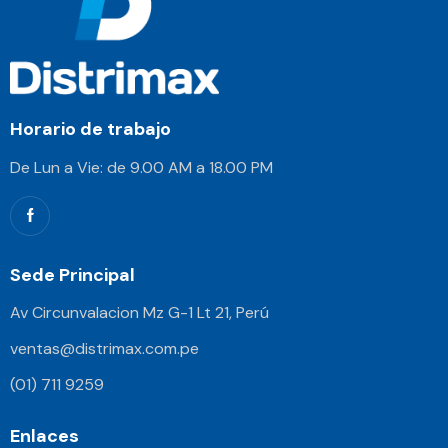
Horario de trabajo
De Lun a Vie: de 9.00 AM a 18.00 PM
Sede Principal
Av Circunvalacion Mz G-1 Lt 21, Perú
ventas@distrimax.com.pe
(01) 711 9259
Enlaces