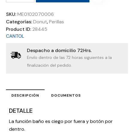
SKU:
ME0102070006
Categorías:
Donut
,
Perillas
Product ID:
28445
CANTOL
Despacho a domicilio 72Hrs.
Envío dentro de las 72 horas siguientes a la
finalización del pedido.
DESCRIPCIÓN
DOCUMENTOS
DETALLE
La función baño es ciego por fuera y botón por
dentro.