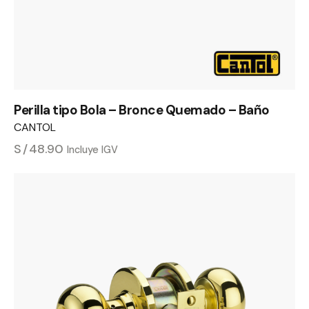
Perilla tipo Bola – Bronce Quemado – Baño
CANTOL
S/
48.90
Incluye IGV