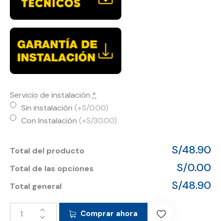
Servicio de instalación
*
Sin instalación
(+S/0.00)
Con Instalación
(+S/30.00)
S/48.90
Total del producto
S/0.00
Total de las opciones
S/48.90
Total general
Comprar ahora