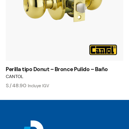
Perilla tipo Donut – Bronce Pulido – Baño
CANTOL
S/
48.90
Incluye IGV