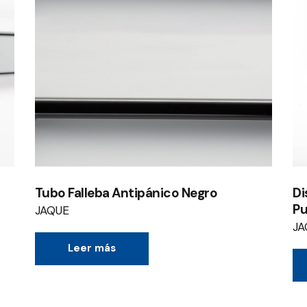
Tubo Falleba Antipánico Negro
Di
Pu
JAQUE
JA
Leer más