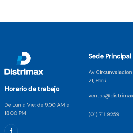
Sede Principal
Av Circunvalacion
21, Perú
Horario de trabajo
ventas@distrimax
De Lun a Vie: de 9.00 AM a
18.00 PM
(01) 711 9259