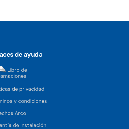
laces de ayuda
Libro de
lamaciones
ticas de privacidad
minos y condiciones
echos Arco
antía de instalación