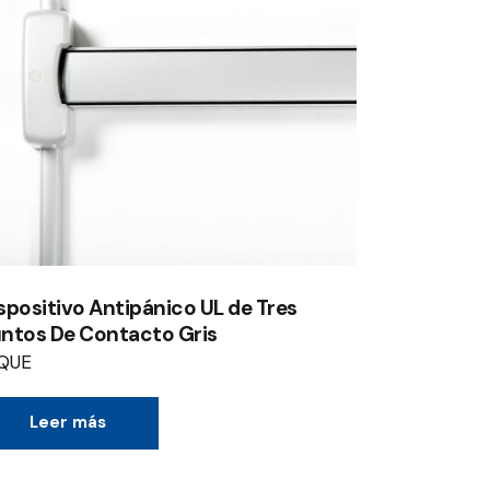
spositivo Antipánico UL de Tres
ntos De Contacto Gris
QUE
Leer más