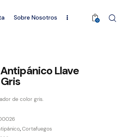
ta
Sobre Nosotros
0
 Antipánico Llave
Gris
rador de color gris.
00026
tipánico
,
Cortafuegos