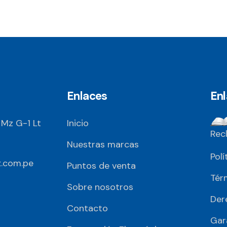
Enlaces
En
 Mz G-1 Lt
Inicio
Rec
Nuestras marcas
Polí
.com.pe
Puntos de venta
Tér
Sobre nosotros
Der
Contacto
Gar