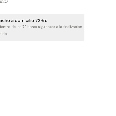
920
cho a domicilio 72Hrs.
dentro de las 72 horas siguientes a la finalización
dido.