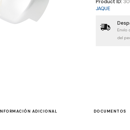
Product ID:
30
JAQUE
Despa
Envío 
del pe
INFORMACIÓN ADICIONAL
DOCUMENTOS